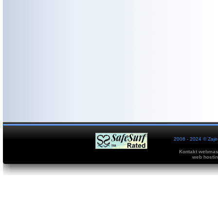
2006 - 2024 © Zaje
Kontakt webmast
web hosti