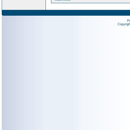
P
Copyrig