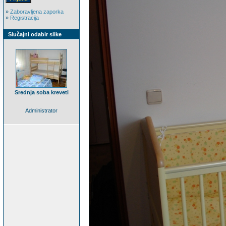
»
Zaboravljena zaporka
»
Registracija
Slučajni odabir slike
Srednja soba kreveti
Administrator