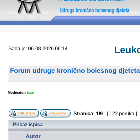
Leuko
Sada je: 06-08-2026 06:14.
Forum udruge kronično bolesnog djeteta
Moderator:
kate
Stranica:
1
/
9
.
[ 122 poruka ]
Prikaz ispisa
Autor