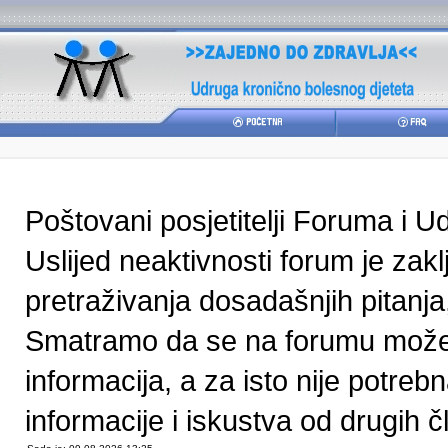
Poštovani posjetitelji Foruma i U
Uslijed neaktivnosti forum je zak
pretraživanja dosadašnjih pitanja
Smatramo da se na forumu može pr
informacija, a za isto nije potre
informacije i iskustva od drugih čl