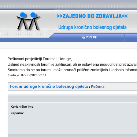
Poštovani posjetitelji Foruma i Udruge,
Uslijed neaktivnosti forum je zaključan, ali je ostavljena mogućnost pretraživ
Smatramo da se na forumu može pronaći prilično zanimljivih i korisnih informaci
Sada je: 07-08-2026 22:11.
Forum udruge kronično bolesnog djeteta
:
Početna
Korisničko ime:
Zaporka: