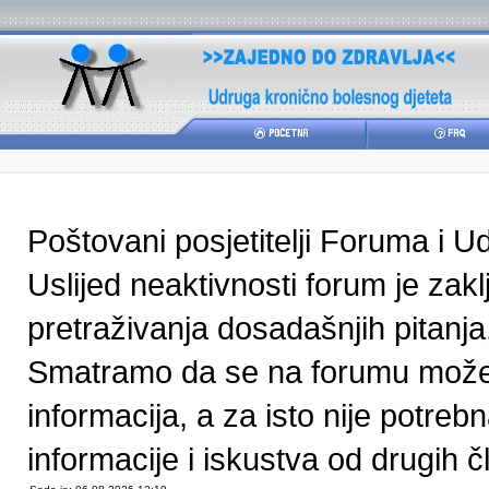
Poštovani posjetitelji Foruma i U
Uslijed neaktivnosti forum je zak
pretraživanja dosadašnjih pitanja
Smatramo da se na forumu može pr
informacija, a za isto nije potre
informacije i iskustva od drugih čl