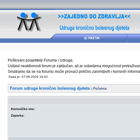
Poštovani posjetitelji Foruma i Udruge,
Uslijed neaktivnosti forum je zaključan, ali je ostavljena mogućnost pretraživ
Smatramo da se na forumu može pronaći prilično zanimljivih i korisnih informaci
Sada je: 07-08-2026 19:02.
Forum udruge kronično bolesnog djeteta
:
Početna
Korisničko ime:
Zaporka: