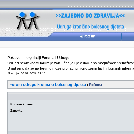
Poštovani posjetitelji Foruma i Udruge,
Uslijed neaktivnosti forum je zaključan, ali je ostavljena mogućnost pretraživ
Smatramo da se na forumu može pronaći prilično zanimljivih i korisnih informaci
Sada je: 06-08-2026 23:13.
Forum udruge kronično bolesnog djeteta
:
Početna
Korisničko ime:
Zaporka: