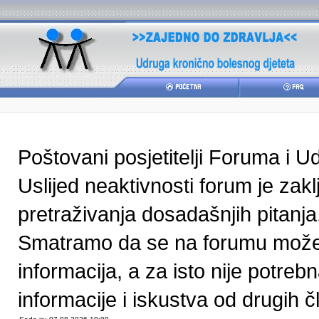
Poštovani posjetitelji Foruma i U
Uslijed neaktivnosti forum je zak
pretraživanja dosadašnjih pitanja
Smatramo da se na forumu može pr
informacija, a za isto nije potre
informacije i iskustva od drugih čl