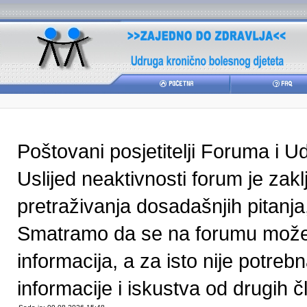
Poštovani posjetitelji Foruma i U
Uslijed neaktivnosti forum je zak
pretraživanja dosadašnjih pitanja
Smatramo da se na forumu može pr
informacija, a za isto nije potre
informacije i iskustva od drugih čl