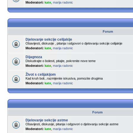
Moderatori:
kate
,
marija radonic
Forum
Djelovanje sekcije celijakije
Obavijesti, diskusije , pitanja i odgovori o djelovanju sekcije celijakije
Moderatori:
kate
,
marija radonic
Dijagnoza
Diskutirajte o bolesti, pitajte, pokrenite nove teme
Moderatori:
kate
,
marija radonic
Život s celijakijom
Kad kruh boli...razmijenite iskustva, pomozite drugima
Moderatori:
kate
,
marija radonic
Forum
Djelovanje sekcije astme
Obavijesti, diskusije, pitanja i odgovori o djelovanju sekcije astme
Moderatori:
kate
,
marija radonic