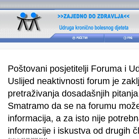
Poštovani posjetitelji Foruma i U
Uslijed neaktivnosti forum je zak
pretraživanja dosadašnjih pitanja
Smatramo da se na forumu može pr
informacija, a za isto nije potre
informacije i iskustva od drugih čl