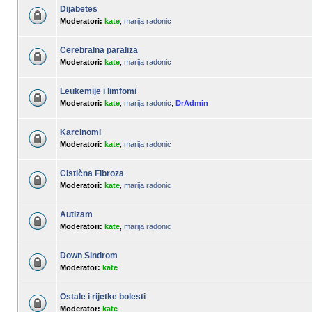
Dijabetes
Moderatori:
kate
,
marija radonic
Cerebralna paraliza
Moderatori:
kate
,
marija radonic
Leukemije i limfomi
Moderatori:
kate
,
marija radonic
,
DrAdmin
Karcinomi
Moderatori:
kate
,
marija radonic
Cistična Fibroza
Moderatori:
kate
,
marija radonic
Autizam
Moderatori:
kate
,
marija radonic
Down Sindrom
Moderator:
kate
Ostale i rijetke bolesti
Moderator:
kate