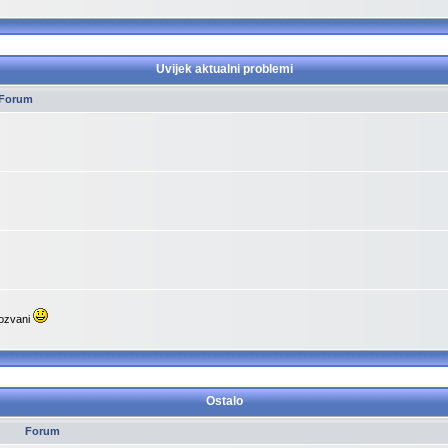
Uvijek aktualni problemi
Forum
pozvani
Ostalo
Forum