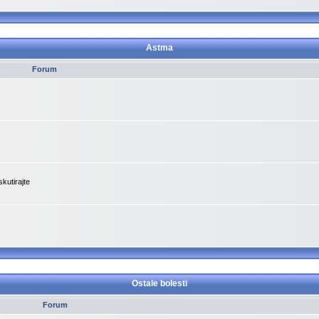
Astma
Forum
kutirajte
Ostale bolesti
Forum