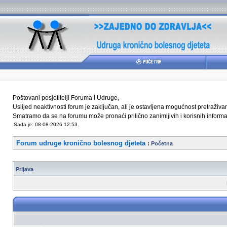
Poštovani posjetitelji Foruma i Udruge,
Uslijed neaktivnosti forum je zaključan, ali je ostavljena mogućnost pretraživ
Smatramo da se na forumu može pronaći prilično zanimljivih i korisnih informaci
Sada je: 08-08-2026 12:53.
Forum udruge kronično bolesnog djeteta
:
Početna
Prijava