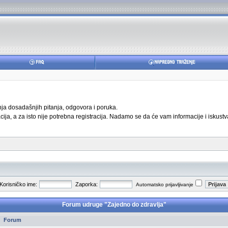
anja dosadašnjih pitanja, odgovora i poruka.
ja, a za isto nije potrebna registracija. Nadamo se da će vam informacije i iskustva
Korisničko ime:
Zaporka:
Automatsko prijavljivanje
Forum udruge "Zajedno do zdravlja"
Forum