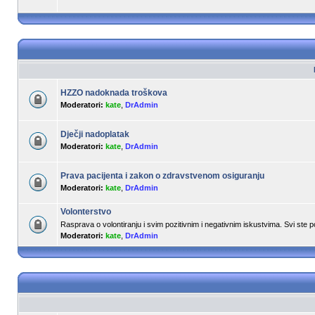
HZZO nadoknada troškova
Moderatori:
kate
,
DrAdmin
Dječji nadoplatak
Moderatori:
kate
,
DrAdmin
Prava pacijenta i zakon o zdravstvenom osiguranju
Moderatori:
kate
,
DrAdmin
Volonterstvo
Rasprava o volontiranju i svim pozitivnim i negativnim iskustvima. Svi ste 
Moderatori:
kate
,
DrAdmin