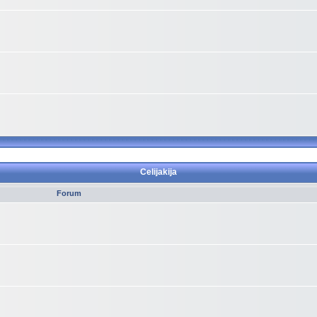
Celijakija
Forum