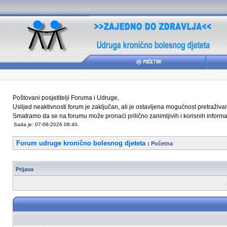
Poštovani posjetitelji Foruma i Udruge,
Uslijed neaktivnosti forum je zaključan, ali je ostavljena mogućnost pretraživ
Smatramo da se na forumu može pronaći prilično zanimljivih i korisnih informaci
Sada je: 07-08-2026 08:40.
Forum udruge kronično bolesnog djeteta
:
Početna
Prijava