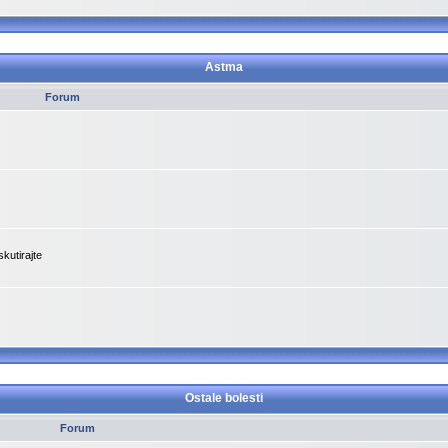
Astma
Forum
kutirajte
Ostale bolesti
Forum