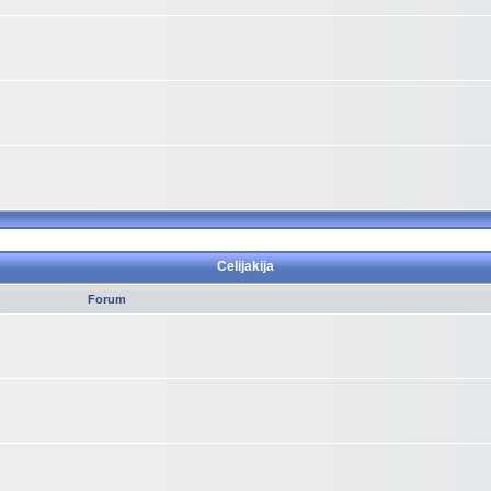
Celijakija
Forum