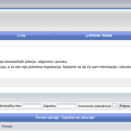
anja dosadašnjih pitanja, odgovora i poruka.
ja, a za isto nije potrebna registracija. Nadamo se da će vam informacije i iskustva
Korisničko ime:
Zaporka:
Automatsko prijavljivanje
Forum udruge "Zajedno do zdravlja"
Forum