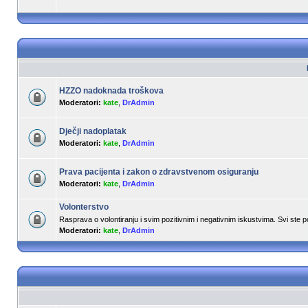
HZZO nadoknada troškova
Moderatori:
kate
,
DrAdmin
Dječji nadoplatak
Moderatori:
kate
,
DrAdmin
Prava pacijenta i zakon o zdravstvenom osiguranju
Moderatori:
kate
,
DrAdmin
Volonterstvo
Rasprava o volontiranju i svim pozitivnim i negativnim iskustvima. Svi ste 
Moderatori:
kate
,
DrAdmin