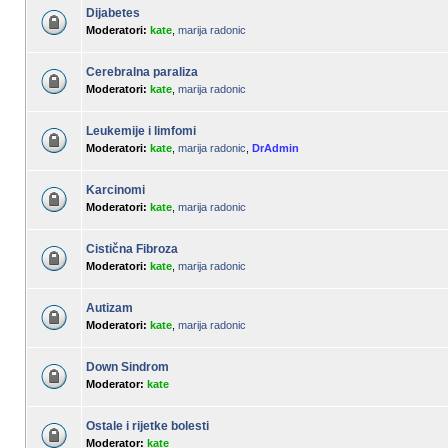
Dijabetes
Moderatori:
kate
,
marija radonic
Cerebralna paraliza
Moderatori:
kate
,
marija radonic
Leukemije i limfomi
Moderatori:
kate
,
marija radonic
,
DrAdmin
Karcinomi
Moderatori:
kate
,
marija radonic
Cistična Fibroza
Moderatori:
kate
,
marija radonic
Autizam
Moderatori:
kate
,
marija radonic
Down Sindrom
Moderator:
kate
Ostale i rijetke bolesti
Moderator:
kate