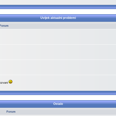
Uvijek aktualni problemi
Forum
pozvani
Ostalo
Forum