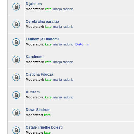
Dijabetes
Moderatori:
kate
,
marija radonic
Cerebralna paraliza
Moderatori:
kate
,
marija radonic
Leukemije i limfomi
Moderatori:
kate
,
marija radonic
,
DrAdmin
Karcinomi
Moderatori:
kate
,
marija radonic
Cistična Fibroza
Moderatori:
kate
,
marija radonic
Autizam
Moderatori:
kate
,
marija radonic
Down Sindrom
Moderator:
kate
Ostale i rijetke bolesti
Moderator:
kate