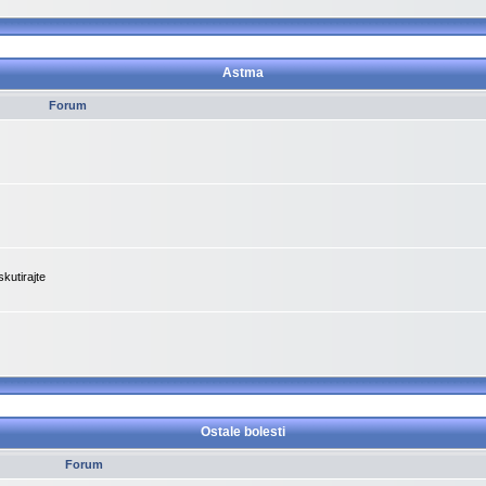
Astma
Forum
kutirajte
Ostale bolesti
Forum