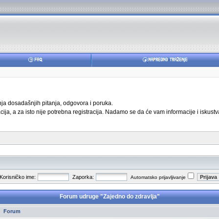
anja dosadašnjih pitanja, odgovora i poruka.
ja, a za isto nije potrebna registracija. Nadamo se da će vam informacije i iskustva
Korisničko ime:
Zaporka:
Automatsko prijavljivanje
Forum udruge "Zajedno do zdravlja"
Forum