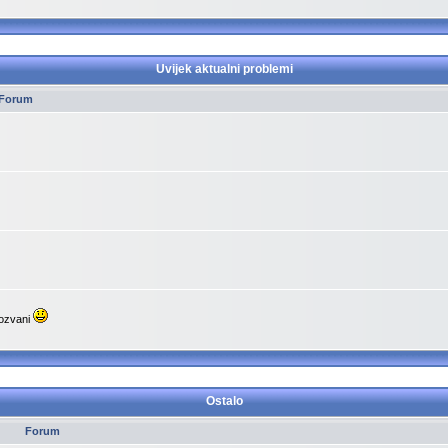
Uvijek aktualni problemi
Forum
pozvani
Ostalo
Forum