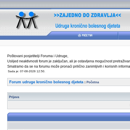
Poštovani posjetitelji Foruma i Udruge,
Uslijed neaktivnosti forum je zaključan, ali je ostavljena mogućnost pretraživ
Smatramo da se na forumu može pronaći prilično zanimljivih i korisnih informaci
Sada je: 07-08-2026 12:50.
Forum udruge kronično bolesnog djeteta
:
Početna
Prijava