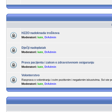
HZZO nadoknada troškova
Moderatori:
kate
,
DrAdmin
Dječji nadoplatak
Moderatori:
kate
,
DrAdmin
Prava pacijenta i zakon o zdravstvenom osiguranju
Moderatori:
kate
,
DrAdmin
Volonterstvo
Rasprava o volontiranju i svim pozitivnim i negativnim iskustvima. Svi ste 
Moderatori:
kate
,
DrAdmin