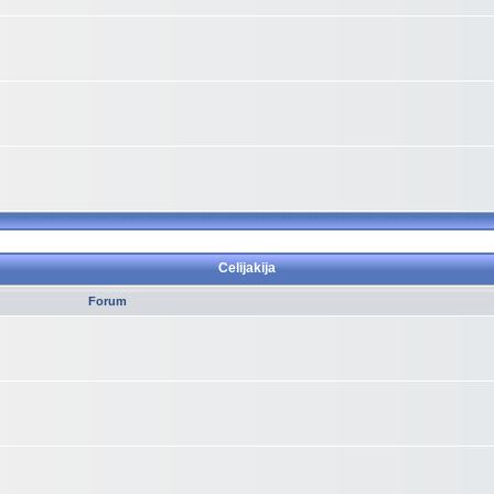
Celijakija
Forum