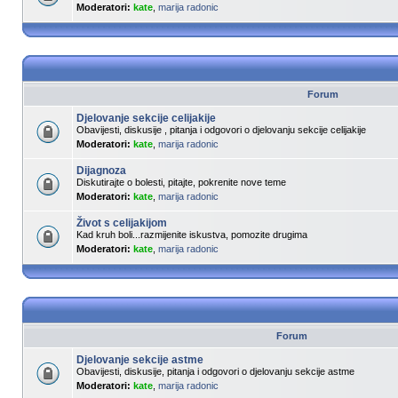
Moderatori:
kate
,
marija radonic
Forum
Djelovanje sekcije celijakije
Obavijesti, diskusije , pitanja i odgovori o djelovanju sekcije celijakije
Moderatori:
kate
,
marija radonic
Dijagnoza
Diskutirajte o bolesti, pitajte, pokrenite nove teme
Moderatori:
kate
,
marija radonic
Život s celijakijom
Kad kruh boli...razmijenite iskustva, pomozite drugima
Moderatori:
kate
,
marija radonic
Forum
Djelovanje sekcije astme
Obavijesti, diskusije, pitanja i odgovori o djelovanju sekcije astme
Moderatori:
kate
,
marija radonic