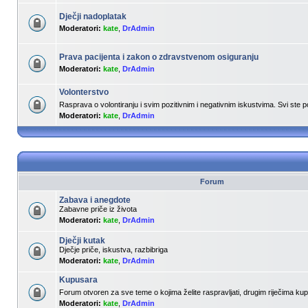
Dječji nadoplatak
Moderatori:
kate
,
DrAdmin
Prava pacijenta i zakon o zdravstvenom osiguranju
Moderatori:
kate
,
DrAdmin
Volonterstvo
Rasprava o volontiranju i svim pozitivnim i negativnim iskustvima. Svi ste 
Moderatori:
kate
,
DrAdmin
Forum
Zabava i anegdote
Zabavne priče iz života
Moderatori:
kate
,
DrAdmin
Dječji kutak
Dječje priče, iskustva, razbibriga
Moderatori:
kate
,
DrAdmin
Kupusara
Forum otvoren za sve teme o kojima želite raspravljati, drugim riječima k
Moderatori:
kate
,
DrAdmin