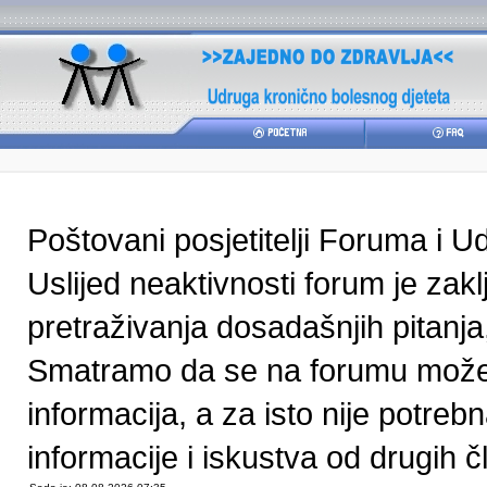
Poštovani posjetitelji Foruma i U
Uslijed neaktivnosti forum je zak
pretraživanja dosadašnjih pitanja
Smatramo da se na forumu može pr
informacija, a za isto nije potre
informacije i iskustva od drugih čl