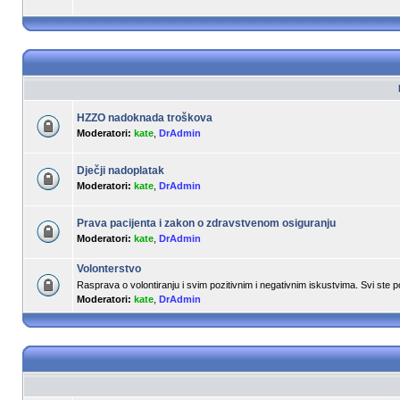
HZZO nadoknada troškova
Moderatori:
kate
,
DrAdmin
Dječji nadoplatak
Moderatori:
kate
,
DrAdmin
Prava pacijenta i zakon o zdravstvenom osiguranju
Moderatori:
kate
,
DrAdmin
Volonterstvo
Rasprava o volontiranju i svim pozitivnim i negativnim iskustvima. Svi ste 
Moderatori:
kate
,
DrAdmin