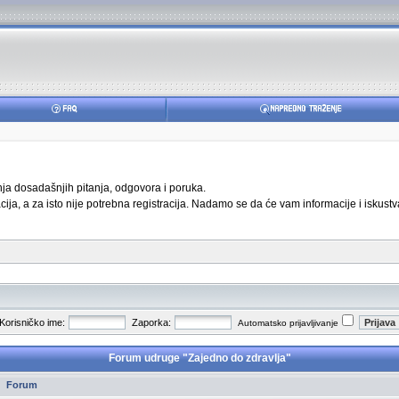
anja dosadašnjih pitanja, odgovora i poruka.
ja, a za isto nije potrebna registracija. Nadamo se da će vam informacije i iskustva
Korisničko ime:
Zaporka:
Automatsko prijavljivanje
Forum udruge "Zajedno do zdravlja"
Forum