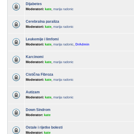
Dijabetes
Moderatori:
kate
,
marija radonic
Cerebralna paraliza
Moderatori:
kate
,
marija radonic
Leukemije i limfomi
Moderatori:
kate
,
marija radonic
,
DrAdmin
Karcinomi
Moderatori:
kate
,
marija radonic
Cistična Fibroza
Moderatori:
kate
,
marija radonic
Autizam
Moderatori:
kate
,
marija radonic
Down Sindrom
Moderator:
kate
Ostale i rijetke bolesti
Moderator:
kate