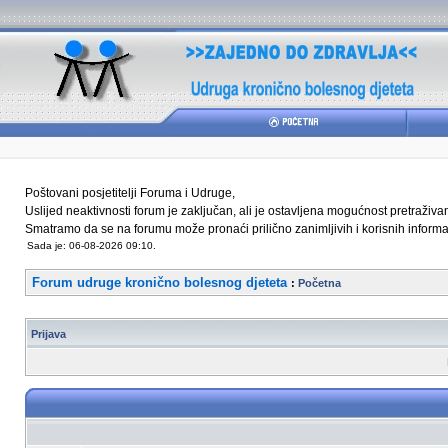
Poštovani posjetitelji Foruma i Udruge,
Uslijed neaktivnosti forum je zaključan, ali je ostavljena mogućnost pretraživ
Smatramo da se na forumu može pronaći prilično zanimljivih i korisnih informaci
Sada je: 06-08-2026 09:10.
Forum udruge kronično bolesnog djeteta
:
Početna
Prijava