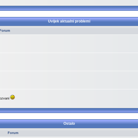
Uvijek aktualni problemi
Forum
pozvani
Ostalo
Forum