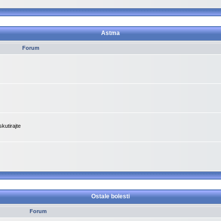
Astma
Forum
kutirajte
Ostale bolesti
Forum