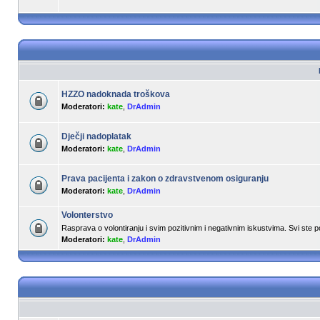
HZZO nadoknada troškova
Moderatori:
kate
,
DrAdmin
Dječji nadoplatak
Moderatori:
kate
,
DrAdmin
Prava pacijenta i zakon o zdravstvenom osiguranju
Moderatori:
kate
,
DrAdmin
Volonterstvo
Rasprava o volontiranju i svim pozitivnim i negativnim iskustvima. Svi ste 
Moderatori:
kate
,
DrAdmin