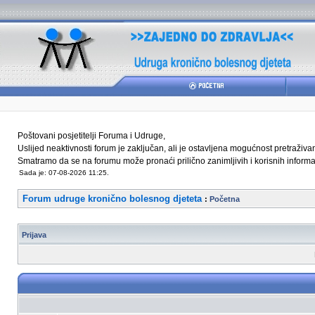
Poštovani posjetitelji Foruma i Udruge,
Uslijed neaktivnosti forum je zaključan, ali je ostavljena mogućnost pretraživ
Smatramo da se na forumu može pronaći prilično zanimljivih i korisnih informaci
Sada je: 07-08-2026 11:25.
Forum udruge kronično bolesnog djeteta
:
Početna
Prijava