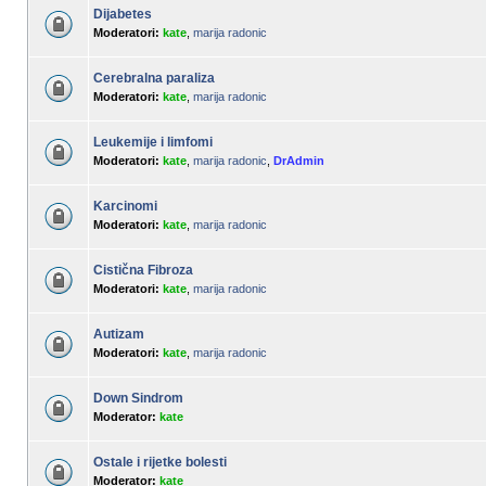
Dijabetes
Moderatori:
kate
,
marija radonic
Cerebralna paraliza
Moderatori:
kate
,
marija radonic
Leukemije i limfomi
Moderatori:
kate
,
marija radonic
,
DrAdmin
Karcinomi
Moderatori:
kate
,
marija radonic
Cistična Fibroza
Moderatori:
kate
,
marija radonic
Autizam
Moderatori:
kate
,
marija radonic
Down Sindrom
Moderator:
kate
Ostale i rijetke bolesti
Moderator:
kate