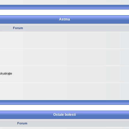
Astma
Forum
kutirajte
Ostale bolesti
Forum