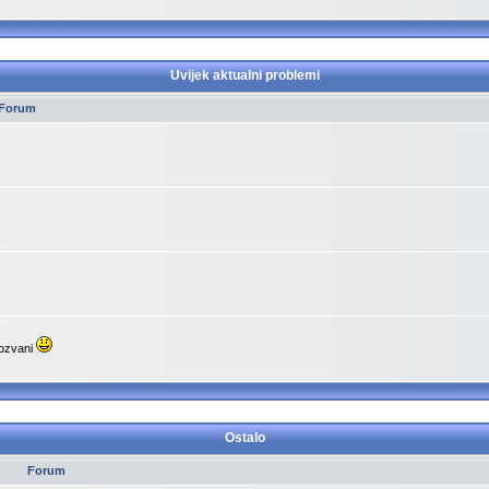
Uvijek aktualni problemi
Forum
pozvani
Ostalo
Forum