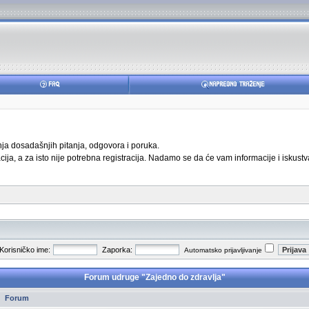
anja dosadašnjih pitanja, odgovora i poruka.
ja, a za isto nije potrebna registracija. Nadamo se da će vam informacije i iskustva
Korisničko ime:
Zaporka:
Automatsko prijavljivanje
Forum udruge "Zajedno do zdravlja"
Forum