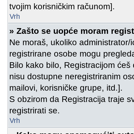
tvojim korisničkim računom].
Vrh
» Zašto se uopće moram registr
Ne moraš, ukoliko administrator/i
registrirane osobe mogu pregleda
Bilo kako bilo, Registracijom ćeš
nisu dostupne neregistriranim os
mailovi, korisničke grupe, itd.].
S obzirom da Registracija traje s
registrirati se.
Vrh