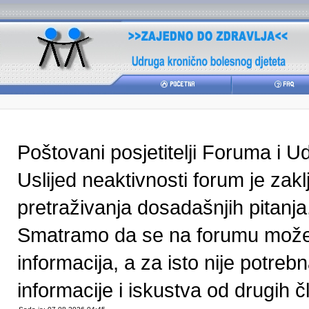
Poštovani posjetitelji Foruma i U
Uslijed neaktivnosti forum je zak
pretraživanja dosadašnjih pitanja
Smatramo da se na forumu može pr
informacija, a za isto nije potre
informacije i iskustva od drugih čl