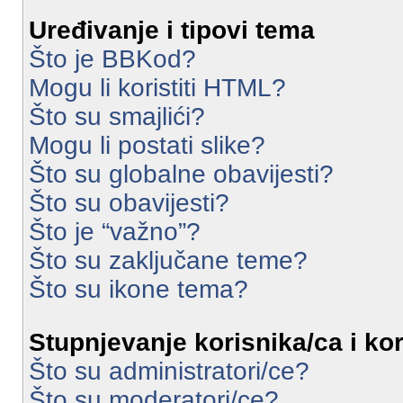
Uređivanje i tipovi tema
Što je BBKod?
Mogu li koristiti HTML?
Što su smajlići?
Mogu li postati slike?
Što su globalne obavijesti?
Što su obavijesti?
Što je “važno”?
Što su zaključane teme?
Što su ikone tema?
Stupnjevanje korisnika/ca i ko
Što su administratori/ce?
Što su moderatori/ce?