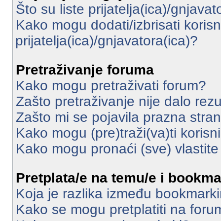
Što su liste prijatelja(ica)/gnjavat
Kako mogu dodati/izbrisati korisni
prijatelja(ica)/gnjavatora(ica)?
Pretraživanje foruma
Kako mogu pretraživati forum?
Zašto pretraživanje nije dalo rezu
Zašto mi se pojavila prazna stra
Kako mogu (pre)traži(va)ti korisn
Kako mogu pronaći (sve) vlastit
Pretplata/e na temu/e i bookma
Koja je razlika između bookmarki
Kako se mogu pretplatiti na for