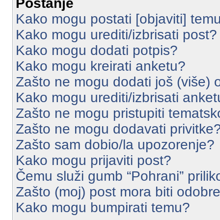
Postanje
Kako mogu postati [objaviti] tem
Kako mogu urediti/izbrisati post?
Kako mogu dodati potpis?
Kako mogu kreirati anketu?
Zašto ne mogu dodati još (više) 
Kako mogu urediti/izbrisati anke
Zašto ne mogu pristupiti temats
Zašto ne mogu dodavati privitke
Zašto sam dobio/la upozorenje?
Kako mogu prijaviti post?
Čemu služi gumb “Pohrani” prilik
Zašto (moj) post mora biti odobr
Kako mogu bumpirati temu?