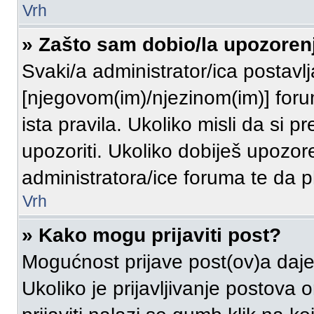
Vrh
» Zašto sam dobio/la upozoren
Svaki/a administrator/ica postavlja
[njegovom(im)/njezinom(im)] for
ista pravila. Ukoliko misli da si p
upozoriti. Ukoliko dobiješ upozor
administratora/ice foruma te da
Vrh
» Kako mogu prijaviti post?
Mogućnost prijave post(ov)a daje
Ukoliko je prijavljivanje postova