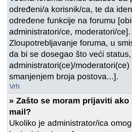
određeni/a korisnik/ca, te da ident
određene funkcije na forumu [obi
administratori/ce, moderatori/ce].
Zloupotrebljavanje foruma, u sm
da bi se dosegao što veći status
administratori(ce)/moderatori(ce
smanjenjem broja postova...].
Vrh
» Zašto se moram prijaviti ako 
mail?
Ukoliko je administrator/ica omog