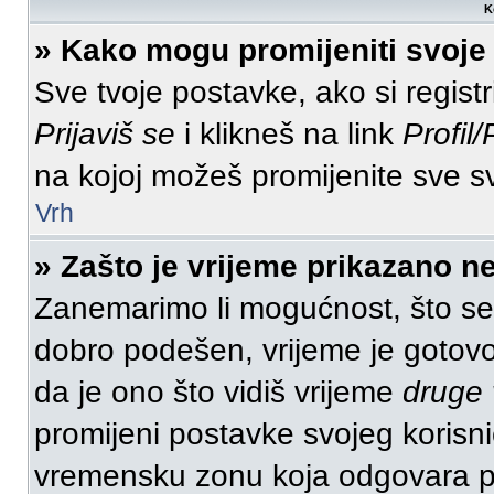
K
» Kako mogu promijeniti svoje
Sve tvoje postavke, ako si regist
Prijaviš se
i klikneš na link
Profil
na kojoj možeš promijenite sve s
Vrh
» Zašto je vrijeme prikazano n
Zanemarimo li mogućnost, što se v
dobro podešen, vrijeme je gotovo
da je ono što vidiš vrijeme
druge
promijeni postavke svojeg korisni
vremensku zonu koja odgovara po