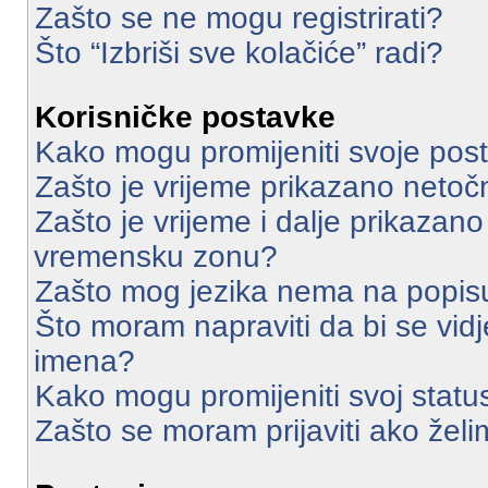
Zašto se ne mogu registrirati?
Što “Izbriši sve kolačiće” radi?
Korisničke postavke
Kako mogu promijeniti svoje pos
Zašto je vrijeme prikazano neto
Zašto je vrijeme i dalje prikazan
vremensku zonu?
Zašto mog jezika nema na popis
Što moram napraviti da bi se vidj
imena?
Kako mogu promijeniti svoj statu
Zašto se moram prijaviti ako želi