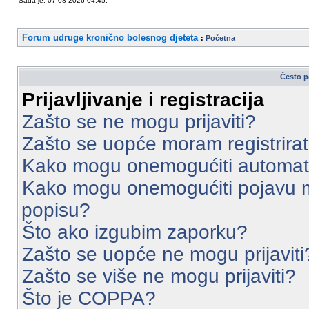
Sada je: 07-08-2026 04:45.
Forum udruge kronično bolesnog djeteta
:
Početna
Često p
Prijavljivanje i registracija
Zašto se ne mogu prijaviti?
Zašto se uopće moram registrirat
Kako mogu onemogućiti automats
Kako mogu onemogućiti pojavu m
popisu?
Što ako izgubim zaporku?
Zašto se uopće ne mogu prijaviti
Zašto se više ne mogu prijaviti?
Što je COPPA?