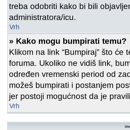
treba odobriti kako bi bili objavlje
administratora/icu.
Vrh
» Kako mogu bumpirati temu?
Klikom na link “Bumpiraj” što će 
foruma. Ukoliko ne vidiš link, bum
određen vremenski period od zad
možeš bumpirati i postanjem post
jer postoji mogućnost da je prav
Vrh
Ure