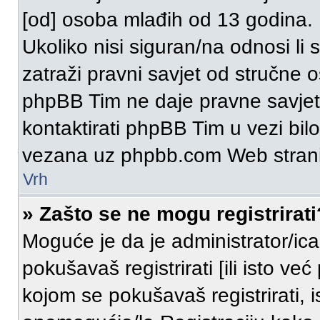
[od] osoba mlađih od 13 godina.
Ukoliko nisi siguran/na odnosi li
zatraži pravni savjet od stručne 
phpBB Tim ne daje pravne savjet
kontaktirati phpBB Tim u vezi bilo
vezana uz phpbb.com Web stran
Vrh
» Zašto se ne mogu registrirati
Moguće je da je administrator/ic
pokušavaš registrirati [ili isto v
kojom se pokušavaš registrirati, 