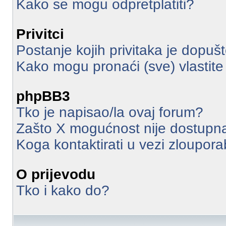
Kako se mogu odpretplatiti?
Privitci
Postanje kojih privitaka je dopuš
Kako mogu pronaći (sve) vlastite 
phpBB3
Tko je napisao/la ovaj forum?
Zašto X mogućnost nije dostupn
Koga kontaktirati u vezi zloupor
O prijevodu
Tko i kako do?