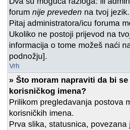
Dva su moguća razloga: ili admini
forum
nije preveden
na tvoj jezik.
Pitaj administratora/icu foruma može
Ukoliko ne postoji prijevod na tvo
informacija o tome možeš naći n
podnožju].
Vrh
» Što moram napraviti da bi se
korisničkog imena?
Prilikom pregledavanja postova mo
korisničkih imena.
Prva slika, statusnica, povezana 