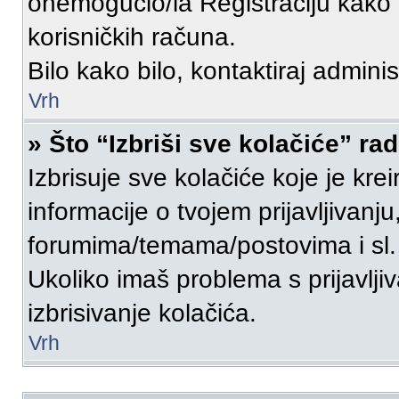
onemogućio/la Registraciju kako b
korisničkih računa.
Bilo kako bilo, kontaktiraj admini
Vrh
» Što “Izbriši sve kolačiće” rad
Izbrisuje sve kolačiće koje je kre
informacije o tvojem prijavljivanj
forumima/temama/postovima i sl.
Ukoliko imaš problema s prijavlj
izbrisivanje kolačića.
Vrh