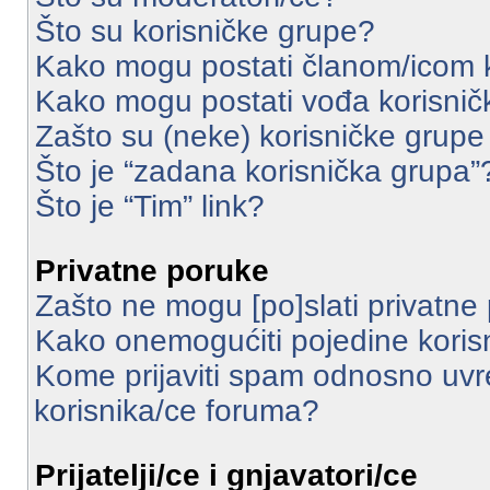
Što su korisničke grupe?
Kako mogu postati članom/icom 
Kako mogu postati vođa korisnič
Zašto su (neke) korisničke grupe
Što je “zadana korisnička grupa”
Što je “Tim” link?
Privatne poruke
Zašto ne mogu [po]slati privatne
Kako onemogućiti pojedine korisn
Kome prijaviti spam odnosno uvr
korisnika/ce foruma?
Prijatelji/ce i gnjavatori/ce