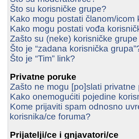
Što su korisničke grupe?
Kako mogu postati članom/icom 
Kako mogu postati vođa korisnič
Zašto su (neke) korisničke grupe
Što je “zadana korisnička grupa”
Što je “Tim” link?
Privatne poruke
Zašto ne mogu [po]slati privatne
Kako onemogućiti pojedine korisn
Kome prijaviti spam odnosno uvr
korisnika/ce foruma?
Prijatelji/ce i gnjavatori/ce