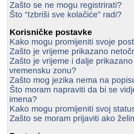
Zašto se ne mogu registrirati?
Što “Izbriši sve kolačiće” radi?
Korisničke postavke
Kako mogu promijeniti svoje pos
Zašto je vrijeme prikazano neto
Zašto je vrijeme i dalje prikazan
vremensku zonu?
Zašto mog jezika nema na popis
Što moram napraviti da bi se vidj
imena?
Kako mogu promijeniti svoj statu
Zašto se moram prijaviti ako želi