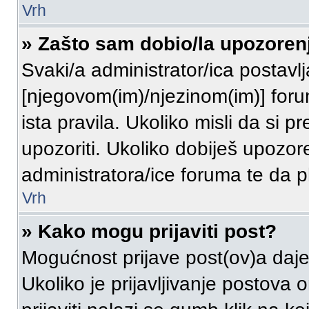
Vrh
» Zašto sam dobio/la upozoren
Svaki/a administrator/ica postavlja
[njegovom(im)/njezinom(im)] for
ista pravila. Ukoliko misli da si p
upozoriti. Ukoliko dobiješ upozor
administratora/ice foruma te da
Vrh
» Kako mogu prijaviti post?
Mogućnost prijave post(ov)a daje
Ukoliko je prijavljivanje postova