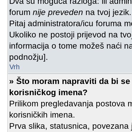
Dva su moguća razloga: ili admini
forum
nije preveden
na tvoj jezik.
Pitaj administratora/icu foruma može
Ukoliko ne postoji prijevod na tvo
informacija o tome možeš naći n
podnožju].
Vrh
» Što moram napraviti da bi se
korisničkog imena?
Prilikom pregledavanja postova mo
korisničkih imena.
Prva slika, statusnica, povezana 