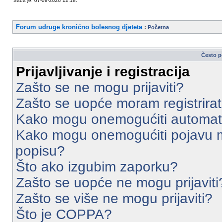
Sada je: 07-08-2026 12:18.
Forum udruge kronično bolesnog djeteta
:
Početna
Često p
Prijavljivanje i registracija
Zašto se ne mogu prijaviti?
Zašto se uopće moram registrirat
Kako mogu onemogućiti automats
Kako mogu onemogućiti pojavu m
popisu?
Što ako izgubim zaporku?
Zašto se uopće ne mogu prijaviti
Zašto se više ne mogu prijaviti?
Što je COPPA?