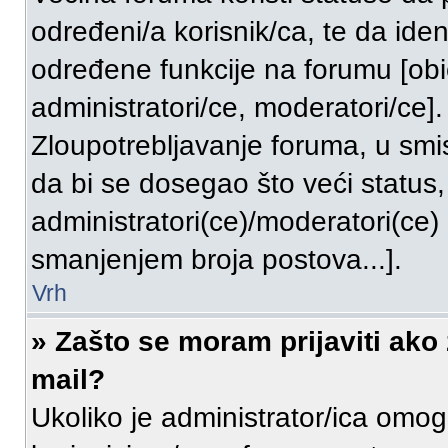
određeni/a korisnik/ca, te da ident
određene funkcije na forumu [obi
administratori/ce, moderatori/ce].
Zloupotrebljavanje foruma, u sm
da bi se dosegao što veći status
administratori(ce)/moderatori(ce
smanjenjem broja postova...].
Vrh
» Zašto se moram prijaviti ako 
mail?
Ukoliko je administrator/ica omog