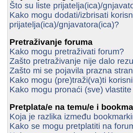
Što su liste prijatelja(ica)/gnjavat
Kako mogu dodati/izbrisati korisni
prijatelja(ica)/gnjavatora(ica)?
Pretraživanje foruma
Kako mogu pretraživati forum?
Zašto pretraživanje nije dalo rezu
Zašto mi se pojavila prazna stra
Kako mogu (pre)traži(va)ti korisn
Kako mogu pronaći (sve) vlastit
Pretplata/e na temu/e i bookma
Koja je razlika između bookmarki
Kako se mogu pretplatiti na for