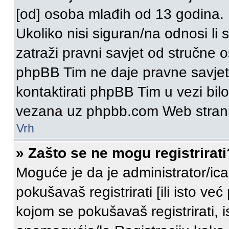
[od] osoba mlađih od 13 godina.
Ukoliko nisi siguran/na odnosi li
zatraži pravni savjet od stručne 
phpBB Tim ne daje pravne savjet
kontaktirati phpBB Tim u vezi bilo
vezana uz phpbb.com Web stran
Vrh
» Zašto se ne mogu registrirati
Moguće je da je administrator/ic
pokušavaš registrirati [ili isto v
kojom se pokušavaš registrirati, 