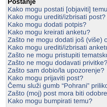
Postanje
Kako mogu postati [objaviti] tem
Kako mogu urediti/izbrisati post?
Kako mogu dodati potpis?
Kako mogu kreirati anketu?
Zašto ne mogu dodati još (više) 
Kako mogu urediti/izbrisati anke
Zašto ne mogu pristupiti temats
Zašto ne mogu dodavati privitke
Zašto sam dobio/la upozorenje?
Kako mogu prijaviti post?
Čemu služi gumb “Pohrani” prilik
Zašto (moj) post mora biti odobr
Kako mogu bumpirati temu?