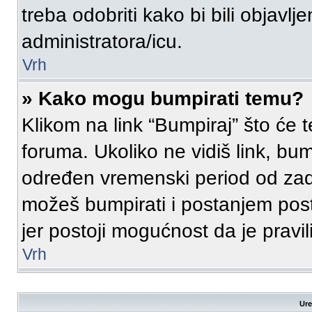
treba odobriti kako bi bili objavlje
administratora/icu.
Vrh
» Kako mogu bumpirati temu?
Klikom na link “Bumpiraj” što će 
foruma. Ukoliko ne vidiš link, bum
određen vremenski period od zad
možeš bumpirati i postanjem post
jer postoji mogućnost da je prav
Vrh
Ure