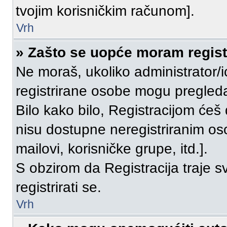
tvojim korisničkim računom].
Vrh
» Zašto se uopće moram registr
Ne moraš, ukoliko administrator/i
registrirane osobe mogu pregleda
Bilo kako bilo, Registracijom ćeš
nisu dostupne neregistriranim os
mailovi, korisničke grupe, itd.].
S obzirom da Registracija traje s
registrirati se.
Vrh