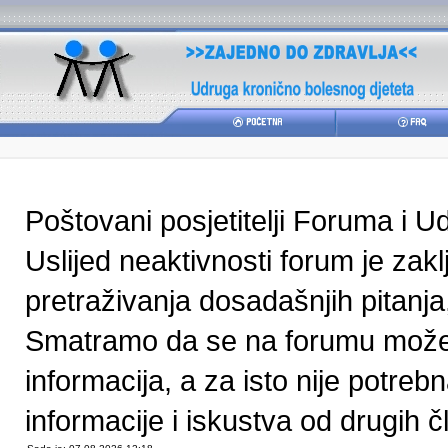
Poštovani posjetitelji Foruma i U
Uslijed neaktivnosti forum je zak
pretraživanja dosadašnjih pitanja
Smatramo da se na forumu može pr
informacija, a za isto nije potre
informacije i iskustva od drugih čl