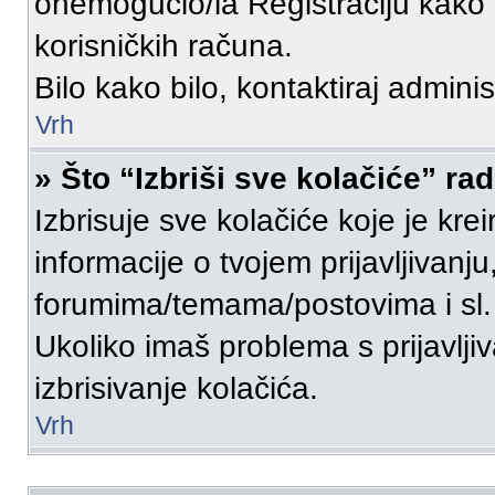
onemogućio/la Registraciju kako b
korisničkih računa.
Bilo kako bilo, kontaktiraj admini
Vrh
» Što “Izbriši sve kolačiće” rad
Izbrisuje sve kolačiće koje je kre
informacije o tvojem prijavljivanj
forumima/temama/postovima i sl.
Ukoliko imaš problema s prijavlj
izbrisivanje kolačića.
Vrh