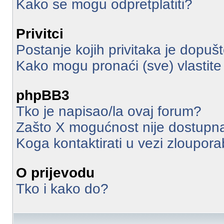
Kako se mogu odpretplatiti?
Privitci
Postanje kojih privitaka je dopuš
Kako mogu pronaći (sve) vlastite 
phpBB3
Tko je napisao/la ovaj forum?
Zašto X mogućnost nije dostupn
Koga kontaktirati u vezi zloupor
O prijevodu
Tko i kako do?