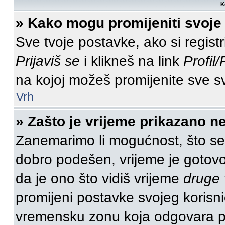
K
» Kako mogu promijeniti svoje
Sve tvoje postavke, ako si regist
Prijaviš se
i klikneš na link
Profil
na kojoj možeš promijenite sve s
Vrh
» Zašto je vrijeme prikazano n
Zanemarimo li mogućnost, što se v
dobro podešen, vrijeme je gotovo
da je ono što vidiš vrijeme
druge
promijeni postavke svojeg korisni
vremensku zonu koja odgovara po