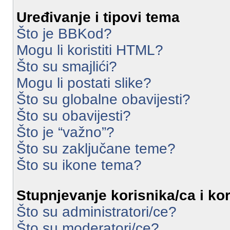
Uređivanje i tipovi tema
Što je BBKod?
Mogu li koristiti HTML?
Što su smajlići?
Mogu li postati slike?
Što su globalne obavijesti?
Što su obavijesti?
Što je “važno”?
Što su zaključane teme?
Što su ikone tema?
Stupnjevanje korisnika/ca i ko
Što su administratori/ce?
Što su moderatori/ce?